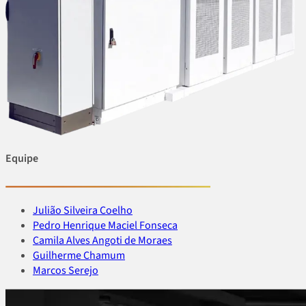
Equipe
Julião Silveira Coelho
Pedro Henrique Maciel Fonseca
Camila Alves Angoti de Moraes
Guilherme Chamum
Marcos Serejo