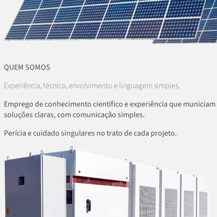
QUEM SOMOS
Experiência, técnica, envolvimento e linguagem simples.
Emprego de conhecimento científico e experiência que municiam 
soluções claras, com comunicação simples.
Perícia e cuidado singulares no trato de cada projeto.