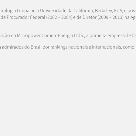
cnologia Limpa pela Universidade da Califórnia, Berkeley, EUA, e poss
e Procurador Federal (2002 – 2004) e de Diretor (2009 – 2013) na Ag
ão da Micropower Comerc Energia Ltda., a primeira empresa de batt
 admirados do Brasil por rankings nacionais e internacionais, como 