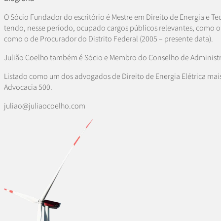
O Sócio Fundador do escritório é Mestre em Direito de Energia e Te
tendo, nesse período, ocupado cargos públicos relevantes, como o d
como o de Procurador do Distrito Federal (2005 – presente data).
Julião Coelho também é Sócio e Membro do Conselho de Administraç
Listado como um dos advogados de Direito de Energia Elétrica mais
Advocacia 500.
juliao@juliaocoelho.com